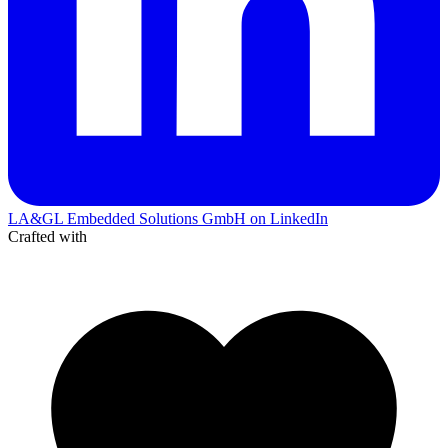
LA&GL Embedded Solutions GmbH on LinkedIn
Crafted with