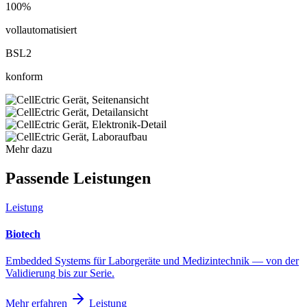
100%
vollautomatisiert
BSL2
konform
Mehr dazu
Passende Leistungen
Leistung
Biotech
Embedded Systems für Laborgeräte und Medizintechnik — von der
Validierung bis zur Serie.
Mehr erfahren
Leistung