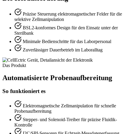
Präzise Steuerung elektromagnetischer Felder für die
selektive Zellmanipulation
BSL2-konformes Design für den Einsatz unter der
Sterilbank
Minimale Bedienschritte für das Laborpersonal
Zuverlässiger Dauerbetrieb im Laboralltag
Das Produkt
Automatisierte Probenaufbereitung
So funktioniert es
Elektromagnetische Zellmanipulation für schnelle
Probenaufbereitung
Stepper- und Solenoid-Treiber für präzise Fluidik-
Kontrolle
I2C/SPI-Sensoren für Echtzeit-Messdatenerfassung