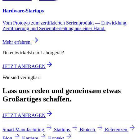
Hardware-Startups
Vom Prototyp zum zertifizierten Serienprodukt — Entwicklung,
Zertifizierung und Serienüberleitung aus einer Hand.
Mehr erfahren
Du entwickelst ein Laborgerät?
JETZT ANFRAGEN
Wir sind verfügbar!
Lass uns reden und gemeinsam etwas
Großartiges schaffen.
JETZT ANFRAGEN
Smart Manufacturing
Startups
Biotech
Referenzen
Blog
Karriere
Kontakt