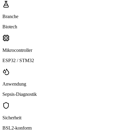
Branche
Biotech
Mikrocontroller
ESP32 / STM32
Anwendung
Sepsis-Diagnostik
Sicherheit
BSL2-konform