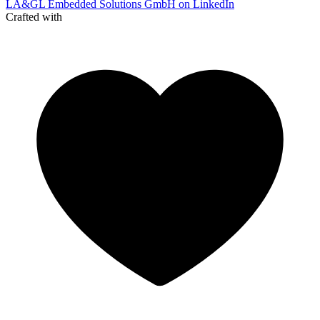
LA&GL Embedded Solutions GmbH on LinkedIn
Crafted with