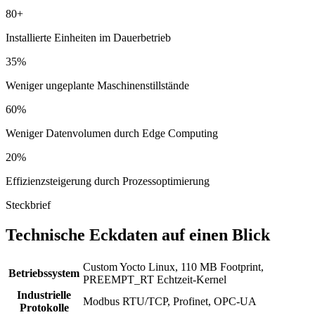
80+
Installierte Einheiten im Dauerbetrieb
35%
Weniger ungeplante Maschinenstillstände
60%
Weniger Datenvolumen durch Edge Computing
20%
Effizienzsteigerung durch Prozessoptimierung
Steckbrief
Technische Eckdaten auf einen Blick
Custom Yocto Linux, 110 MB Footprint,
Betriebssystem
PREEMPT_RT Echtzeit-Kernel
Industrielle
Modbus RTU/TCP, Profinet, OPC-UA
Protokolle