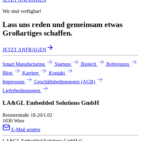
Wir sind verfügbar!
Lass uns reden und gemeinsam etwas
Großartiges schaffen.
JETZT ANFRAGEN
Smart Manufacturing
Startups
Biotech
Referenzen
Blog
Karriere
Kontakt
Impressum
Geschäftsbedingungen (AGB)
Lieferbedingungen
LA&GL Embedded Solutions GmbH
Reisnerstraße 18-20/1.02
1030 Wien
E-Mail senden
LA&GL Embedded Solutions GmbH
©