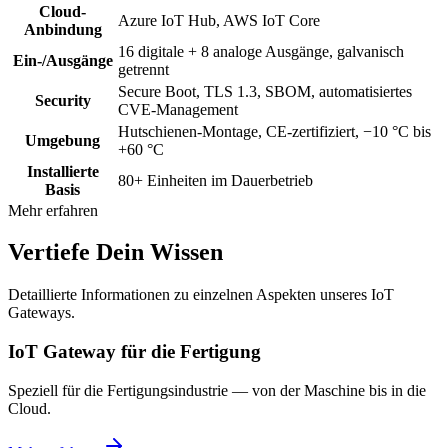
Cloud-
Azure IoT Hub, AWS IoT Core
Anbindung
16 digitale + 8 analoge Ausgänge, galvanisch
Ein-/Ausgänge
getrennt
Secure Boot, TLS 1.3, SBOM, automatisiertes
Security
CVE-Management
Hutschienen-Montage, CE-zertifiziert, −10 °C bis
Umgebung
+60 °C
Installierte
80+ Einheiten im Dauerbetrieb
Basis
Mehr erfahren
Vertiefe Dein Wissen
Detaillierte Informationen zu einzelnen Aspekten unseres IoT
Gateways.
IoT Gateway für die Fertigung
Speziell für die Fertigungsindustrie — von der Maschine bis in die
Cloud.